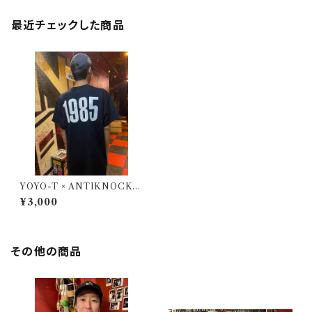
最近チェックした商品
YOYO-T × ANTIKNOCK「1
985」T-shirts
¥3,000
その他の商品