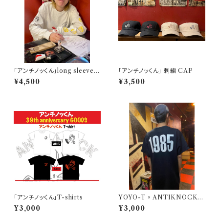
「アンチノッくん」long sleeve T
「アンチノッくん」 刺繍 CAP
-shirt ASH
¥4,500
¥3,500
「アンチノッくん」T-shirts
YOYO-T × ANTIKNOCK「1
985」T-shirts
¥3,000
¥3,000