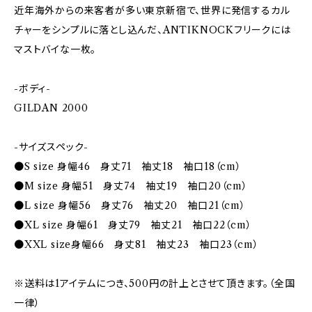
近年海外からの来客者が多い東京新宿で、世界に発信するカル
チャーをシンプルに落とし込んだ、ANTIKNOCKフリークには
マストバイな一枚。
-ボディ-
GILDAN 2000
-サイズスペック-
●S size 身幅46 身丈71 袖丈18 袖口18（cm）
●M size 身幅51 身丈74 袖丈19 袖口20（cm）
●L size 身幅56 身丈76 袖丈20 袖口21（cm）
●XL size 身幅61 身丈79 袖丈21 袖口22（cm）
●XXL size身幅66 身丈81 袖丈23 袖口23（cm）
※送料は1アイテムにつき、500円の計上とさせて頂きます。（全国
一律）